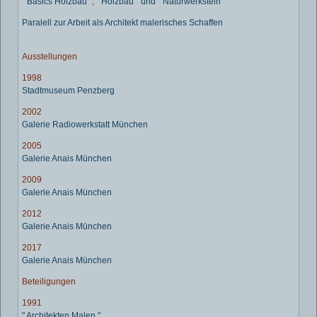
" Basics Holzbau ", " Holzbau " und " Naturwerkstein
Paralell zur Arbeit als Architekt malerisches Schaffen
Ausstellungen
1998
Stadtmuseum Penzberg
2002
Galerie Radiowerkstatt München
2005
Galerie Anais München
2009
Galerie Anais München
2012
Galerie Anais München
2017
Galerie Anais München
Beteiligungen
1991
" Architekten Malen "