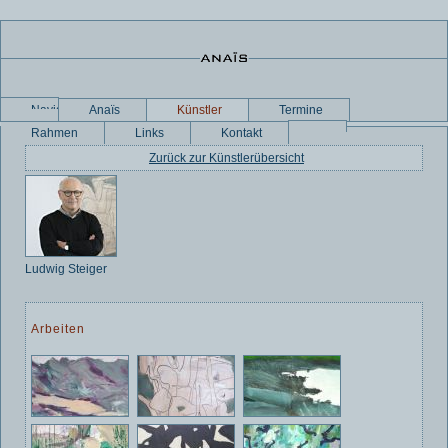
Navigation
Anaïs
Künstler
Termine
überspringen
Rahmen
Links
Kontakt
Zurück zur Künstlerübersicht
Ludwig Steiger
Arbeiten